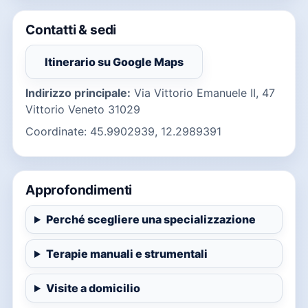
Contatti & sedi
Itinerario su Google Maps
(si apre in una nuova finestra)
Indirizzo principale:
Via Vittorio Emanuele II, 47
Vittorio Veneto 31029
Coordinate: 45.9902939, 12.2989391
Approfondimenti
Perché scegliere una specializzazione
Terapie manuali e strumentali
Visite a domicilio