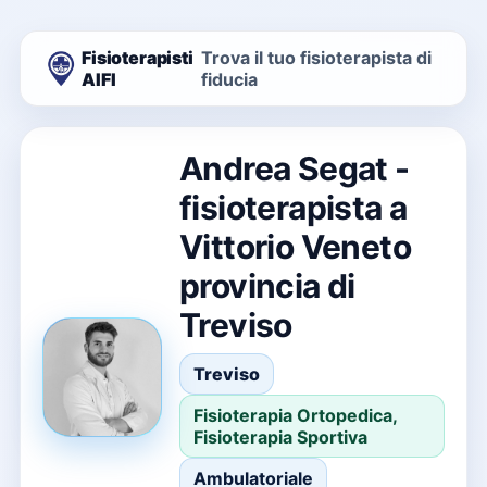
Fisioterapisti
Trova il tuo fisioterapista di
AIFI
fiducia
Andrea Segat -
fisioterapista a
Vittorio Veneto
provincia di
Treviso
Treviso
Fisioterapia Ortopedica,
Fisioterapia Sportiva
Ambulatoriale