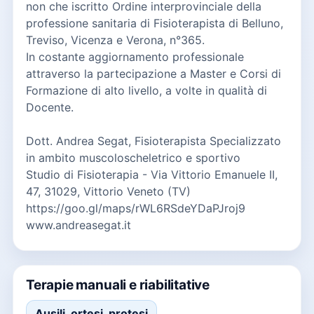
non che iscritto Ordine interprovinciale della
professione sanitaria di Fisioterapista di Belluno,
Treviso, Vicenza e Verona, n°365.
In costante aggiornamento professionale
attraverso la partecipazione a Master e Corsi di
Formazione di alto livello, a volte in qualità di
Docente.
Dott. Andrea Segat, Fisioterapista Specializzato
in ambito muscoloscheletrico e sportivo
Studio di Fisioterapia - Via Vittorio Emanuele II,
47, 31029, Vittorio Veneto (TV)
https://goo.gl/maps/rWL6RSdeYDaPJroj9
www.andreasegat.it
Terapie manuali e riabilitative
Ausili, ortesi, protesi