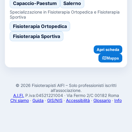
Capaccio-Paestum
Salerno
Specializzazione in Fisioterapia Ortopedica e Fisioterapia
Sportiva
Fisioterapia Ortopedica
Fisioterapia Sportiva
Apri scheda
Mappa
© 2026 Fisioterapisti AIFI – Solo professionisti iscritti
all'associazione.
A.I.FI.
P.iva:04521221004 · Via Fermo 2/C 00182 Roma
Chi siamo
·
Guida
·
GIS/NIS
·
Accessibilità
·
Glossario
·
Info