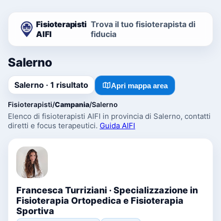
Fisioterapisti
Trova il tuo fisioterapista di
AIFI
fiducia
Salerno
Salerno · 1 risultato
Apri mappa area
Fisioterapisti
/
Campania
/
Salerno
Elenco di fisioterapisti AIFI in provincia di Salerno, contatti
diretti e focus terapeutici.
Guida AIFI
Francesca Turriziani · Specializzazione in
Fisioterapia Ortopedica e Fisioterapia
Sportiva