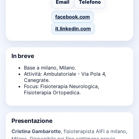
Email
Telefono
facebook.com
it.linkedin.com
In breve
Base a milano, Milano.
Attività: Ambulatoriale - Via Pola 4,
Canegrate.
Focus: Fisioterapia Neurologica,
Fisioterapia Ortopedica.
Presentazione
Cristina Gambarotto
, fisioterapista AIFI a milano,
Milano. Disponibile nei fine settimana previo