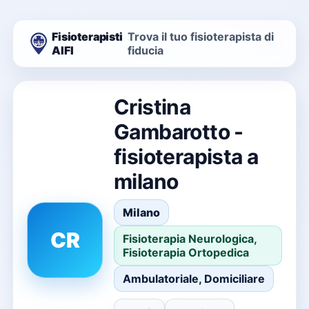
Fisioterapisti
Trova il tuo fisioterapista di
AIFI
fiducia
Cristina
Gambarotto -
fisioterapista a
milano
Milano
CR
Fisioterapia Neurologica,
Fisioterapia Ortopedica
Ambulatoriale, Domiciliare