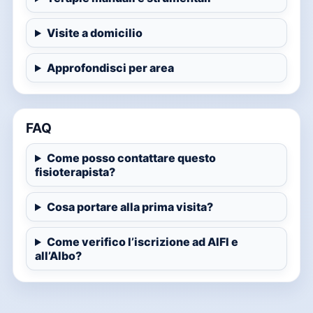
Visite a domicilio
Approfondisci per area
FAQ
Come posso contattare questo
fisioterapista?
Cosa portare alla prima visita?
Come verifico l’iscrizione ad AIFI e
all’Albo?