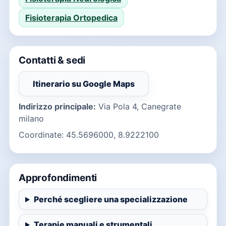
Fisioterapia Ortopedica
Contatti & sedi
Itinerario su Google Maps
(si apre in una nuova finestra)
Indirizzo principale:
Via Pola 4, Canegrate
milano
Coordinate: 45.5696000, 8.9222100
Approfondimenti
Perché scegliere una specializzazione
Terapie manuali e strumentali