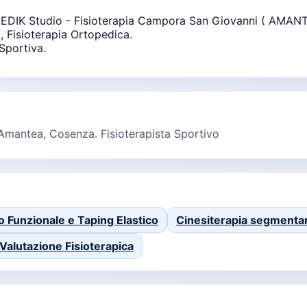
OMEDIK Studio - Fisioterapia Campora San Giovanni ( AMANT
, Fisioterapia Ortopedica.
 Sportiva.
a Amantea, Cosenza. Fisioterapista Sportivo
 Funzionale e Taping Elastico
Cinesiterapia segmentar
Valutazione Fisioterapica