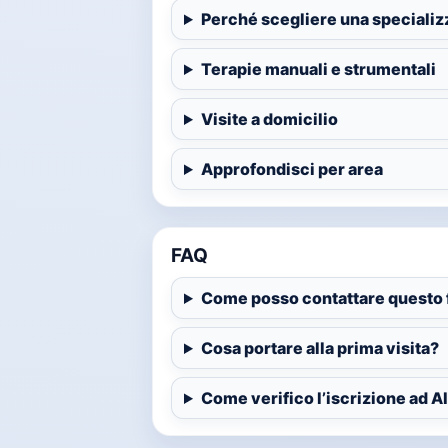
Perché scegliere una speciali
Terapie manuali e strumentali
Visite a domicilio
Approfondisci per area
FAQ
Come posso contattare questo f
Cosa portare alla prima visita?
Come verifico l’iscrizione ad AIF