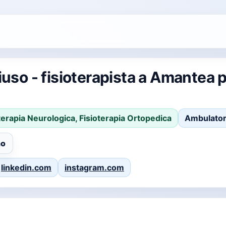
uso - fisioterapista a Amantea p
terapia Neurologica, Fisioterapia Ortopedica
Ambulatori
no
linkedin.com
instagram.com