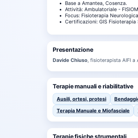
Base a Amantea, Cosenza.
Attività: Ambulatoriale - FISI
Focus: Fisioterapia Neurologica
Certificazioni: GIS Fisioterapia
Presentazione
Davide Chiuso
, fisioterapista AIFI 
Terapie manuali e riabilitative
Ausili, ortesi, protesi
Bendaggio
Terapia Manuale e Miofasciale
Terapie fisiche strumentali