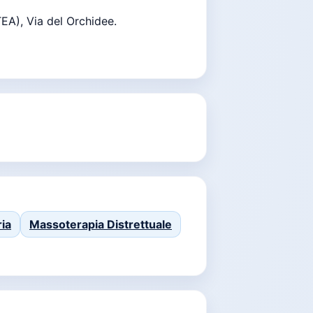
EA), Via del Orchidee.
ia
Massoterapia Distrettuale