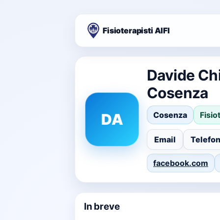
Fisioterapisti AIFI
Davide Chi
Cosenza
Cosenza
Fisio
DA
Email
Telefo
facebook.com
In breve