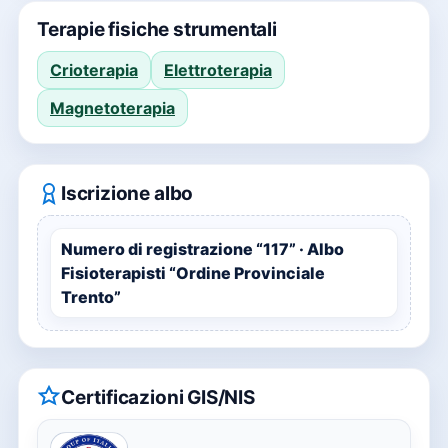
Terapie fisiche strumentali
Crioterapia
Elettroterapia
Magnetoterapia
Iscrizione albo
Numero di registrazione “117” · Albo
Fisioterapisti “Ordine Provinciale
Trento”
Certificazioni GIS/NIS