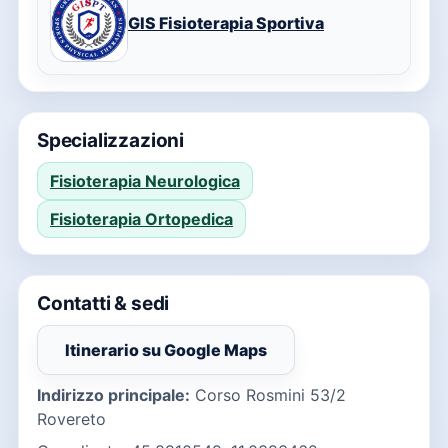
GIS Fisioterapia Sportiva
Specializzazioni
Fisioterapia Neurologica
Fisioterapia Ortopedica
Contatti & sedi
Itinerario su Google Maps
(si apre in una nuova finestra)
Indirizzo principale:
Corso Rosmini 53/2
Rovereto