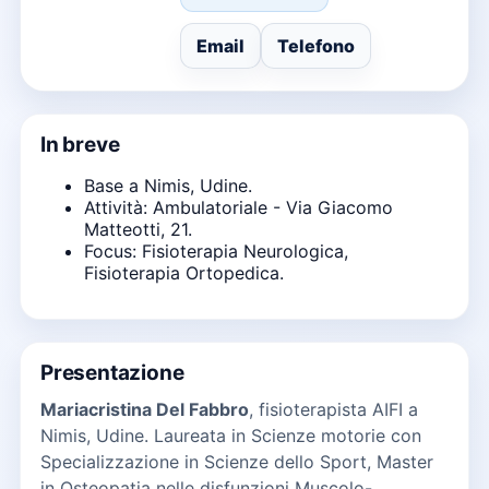
Email
Telefono
In breve
Base a Nimis, Udine.
Attività: Ambulatoriale - Via Giacomo
Matteotti, 21.
Focus: Fisioterapia Neurologica,
Fisioterapia Ortopedica.
Presentazione
Mariacristina Del Fabbro
, fisioterapista AIFI a
Nimis, Udine. Laureata in Scienze motorie con
Specializzazione in Scienze dello Sport, Master
in Osteopatia nelle disfunzioni Muscolo-