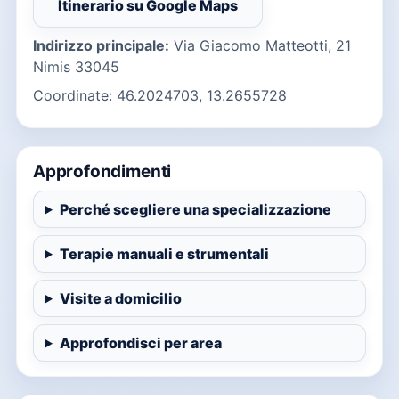
Itinerario su Google Maps
(si apre in una nuova finestra)
Indirizzo principale:
Via Giacomo Matteotti, 21
Nimis 33045
Coordinate: 46.2024703, 13.2655728
Approfondimenti
Perché scegliere una specializzazione
Terapie manuali e strumentali
Visite a domicilio
Approfondisci per area