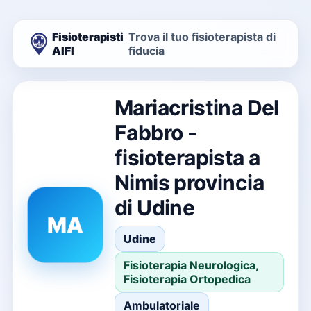
Fisioterapisti
Trova il tuo fisioterapista di
AIFI
fiducia
Mariacristina Del
Fabbro -
fisioterapista a
Nimis provincia
di Udine
MA
Udine
Fisioterapia Neurologica,
Fisioterapia Ortopedica
Ambulatoriale