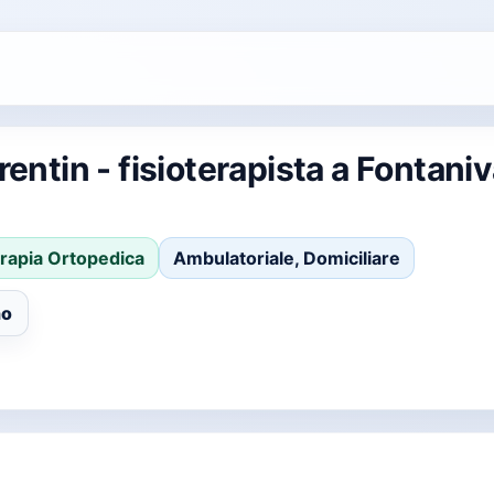
entin - fisioterapista a Fontaniv
erapia Ortopedica
Ambulatoriale, Domiciliare
no