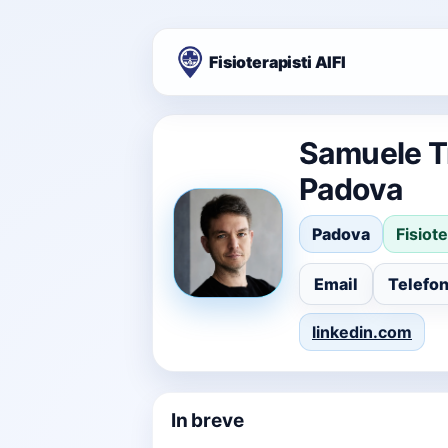
Fisioterapisti AIFI
Samuele Tr
Padova
Padova
Fisiot
Email
Telefo
linkedin.com
In breve