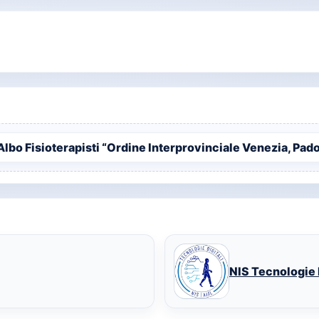
Albo Fisioterapisti “Ordine Interprovinciale Venezia, Pad
NIS Tecnologie D