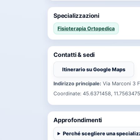
Specializzazioni
Fisioterapia Ortopedica
Contatti & sedi
Itinerario su Google Maps
(si apre in una nuo
Indirizzo principale:
Via Marconi 3 
Coordinate: 45.6371458, 11.756347
Approfondimenti
Perché scegliere una speciali