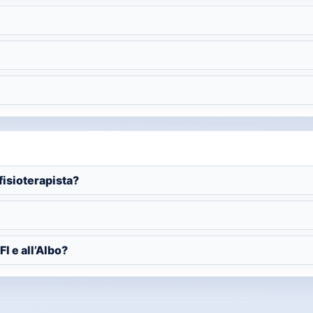
isioterapista?
I e all’Albo?