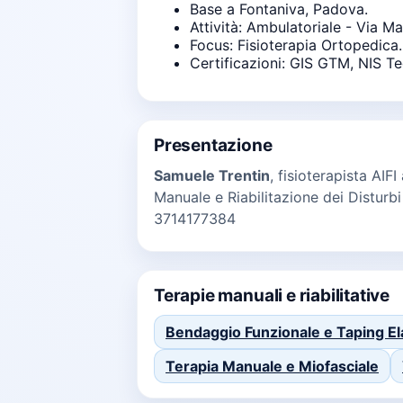
Base a Fontaniva, Padova.
Attività: Ambulatoriale - Via Ma
Focus: Fisioterapia Ortopedica.
Certificazioni: GIS GTM, NIS Te
Presentazione
Samuele Trentin
, fisioterapista AIF
Manuale e Riabilitazione dei Disturbi
3714177384
Terapie manuali e riabilitative
Bendaggio Funzionale e Taping El
Terapia Manuale e Miofasciale