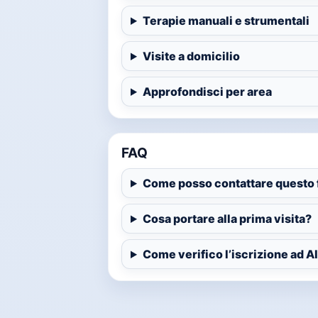
Terapie manuali e strumentali
Visite a domicilio
Approfondisci per area
FAQ
Come posso contattare questo f
Cosa portare alla prima visita?
Come verifico l’iscrizione ad AIF