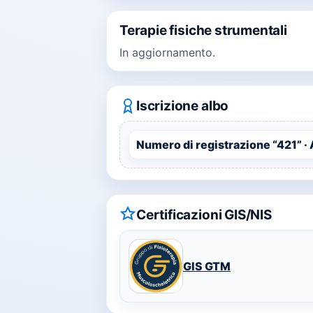
Terapie fisiche strumentali
In aggiornamento.
Iscrizione albo
Numero di registrazione “421” · 
Certificazioni GIS/NIS
GIS GTM