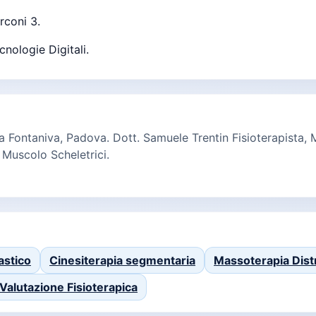
rconi 3.
cnologie Digitali.
I a Fontaniva, Padova. Dott. Samuele Trentin Fisioterapista, 
 Muscolo Scheletrici.
astico
Cinesiterapia segmentaria
Massoterapia Dist
Valutazione Fisioterapica