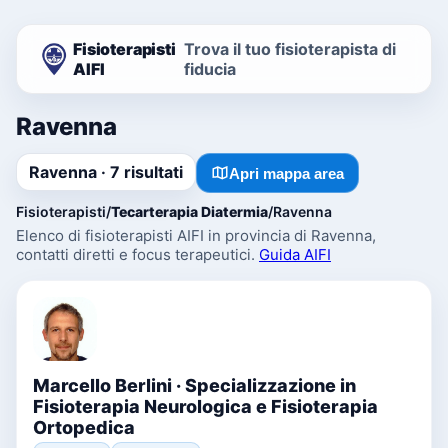
Fisioterapisti
Trova il tuo fisioterapista di
AIFI
fiducia
Ravenna
Ravenna · 7 risultati
Apri mappa area
Fisioterapisti
/
Tecarterapia Diatermia
/
Ravenna
Elenco di fisioterapisti AIFI in provincia di Ravenna,
contatti diretti e focus terapeutici.
Guida AIFI
Marcello Berlini · Specializzazione in
Fisioterapia Neurologica e Fisioterapia
Ortopedica