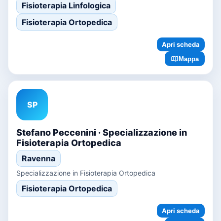
Fisioterapia Linfologica
Fisioterapia Ortopedica
Apri scheda
Mappa
SP
Stefano Peccenini · Specializzazione in
Fisioterapia Ortopedica
Ravenna
Specializzazione in Fisioterapia Ortopedica
Fisioterapia Ortopedica
Apri scheda