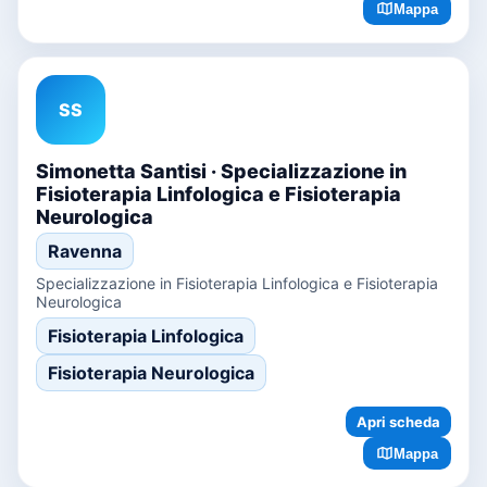
Mappa
SS
Simonetta Santisi · Specializzazione in
Fisioterapia Linfologica e Fisioterapia
Neurologica
Ravenna
Specializzazione in Fisioterapia Linfologica e Fisioterapia
Neurologica
Fisioterapia Linfologica
Fisioterapia Neurologica
Apri scheda
Mappa