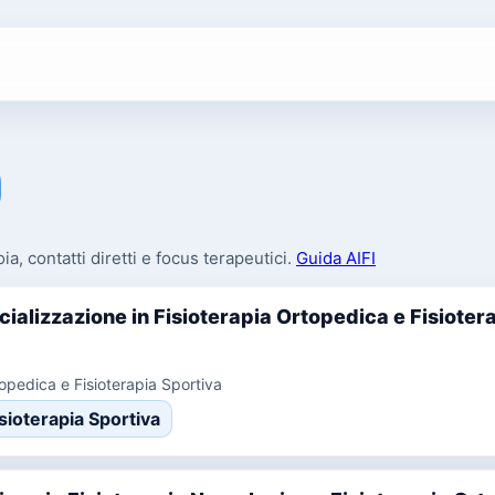
oia, contatti diretti e focus terapeutici.
Guida AIFI
ializzazione in Fisioterapia Ortopedica e Fisioter
topedica e Fisioterapia Sportiva
isioterapia Sportiva