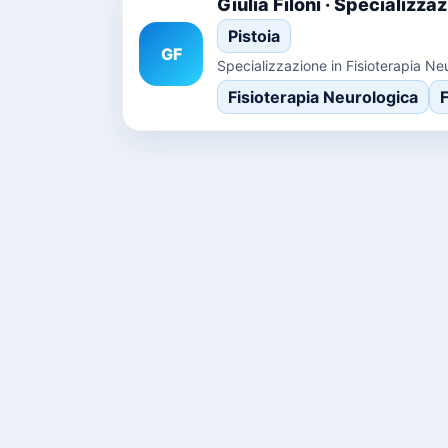
Giulia Filoni · Specializz
Pistoia
GF
Specializzazione in Fisioterapia Ne
Fisioterapia Neurologica
F