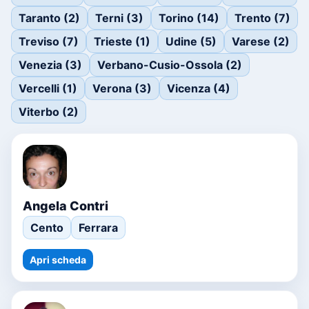
Taranto (2)
Terni (3)
Torino (14)
Trento (7)
Treviso (7)
Trieste (1)
Udine (5)
Varese (2)
Venezia (3)
Verbano-Cusio-Ossola (2)
Vercelli (1)
Verona (3)
Vicenza (4)
Viterbo (2)
Angela Contri
Cento
Ferrara
Apri scheda