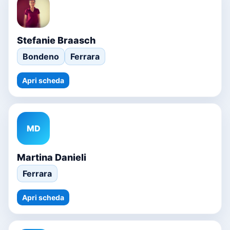
Stefanie Braasch
Bondeno
Ferrara
Apri scheda
MD
Martina Danieli
Ferrara
Apri scheda