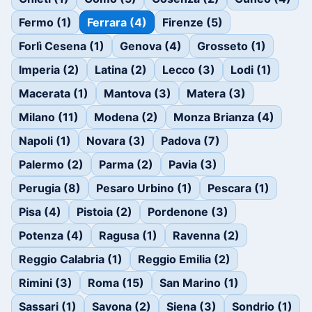
Fermo (1)
Ferrara (4)
Firenze (5)
Forlì Cesena (1)
Genova (4)
Grosseto (1)
Imperia (2)
Latina (2)
Lecco (3)
Lodi (1)
Macerata (1)
Mantova (3)
Matera (3)
Milano (11)
Modena (2)
Monza Brianza (4)
Napoli (1)
Novara (3)
Padova (7)
Palermo (2)
Parma (2)
Pavia (3)
Perugia (8)
Pesaro Urbino (1)
Pescara (1)
Pisa (4)
Pistoia (2)
Pordenone (3)
Potenza (4)
Ragusa (1)
Ravenna (2)
Reggio Calabria (1)
Reggio Emilia (2)
Rimini (3)
Roma (15)
San Marino (1)
Sassari (1)
Savona (2)
Siena (3)
Sondrio (1)