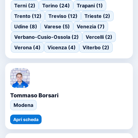
Terni (2)
Torino (24)
Trapani (1)
Trento (12)
Treviso (12)
Trieste (2)
Udine (8)
Varese (5)
Venezia (7)
Verbano-Cusio-Ossola (2)
Vercelli (2)
Verona (4)
Vicenza (4)
Viterbo (2)
Tommaso Borsari
Modena
Apri scheda