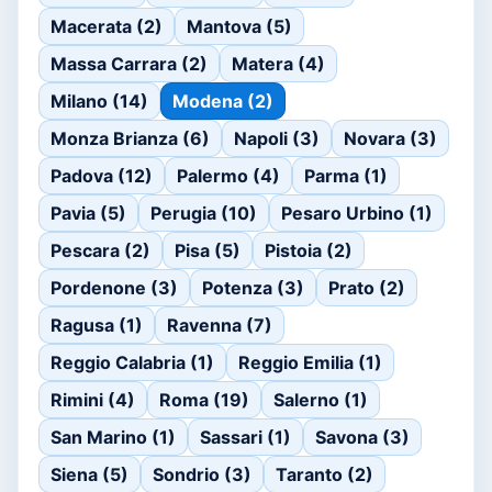
Macerata (2)
Mantova (5)
Massa Carrara (2)
Matera (4)
Milano (14)
Modena (2)
Monza Brianza (6)
Napoli (3)
Novara (3)
Padova (12)
Palermo (4)
Parma (1)
Pavia (5)
Perugia (10)
Pesaro Urbino (1)
Pescara (2)
Pisa (5)
Pistoia (2)
Pordenone (3)
Potenza (3)
Prato (2)
Ragusa (1)
Ravenna (7)
Reggio Calabria (1)
Reggio Emilia (1)
Rimini (4)
Roma (19)
Salerno (1)
San Marino (1)
Sassari (1)
Savona (3)
Siena (5)
Sondrio (3)
Taranto (2)