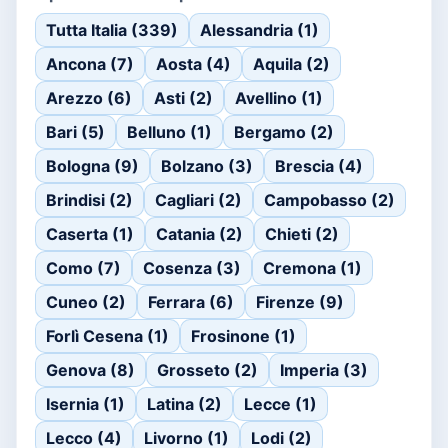
Tutta Italia (339)
Alessandria (1)
Ancona (7)
Aosta (4)
Aquila (2)
Arezzo (6)
Asti (2)
Avellino (1)
Bari (5)
Belluno (1)
Bergamo (2)
Bologna (9)
Bolzano (3)
Brescia (4)
Brindisi (2)
Cagliari (2)
Campobasso (2)
Caserta (1)
Catania (2)
Chieti (2)
Como (7)
Cosenza (3)
Cremona (1)
Cuneo (2)
Ferrara (6)
Firenze (9)
Forlì Cesena (1)
Frosinone (1)
Genova (8)
Grosseto (2)
Imperia (3)
Isernia (1)
Latina (2)
Lecce (1)
Lecco (4)
Livorno (1)
Lodi (2)