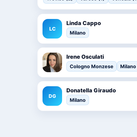
Linda Cappo
LC
Milano
Irene Osculati
Cologno Monzese
Milano
Donatella Giraudo
DG
Milano