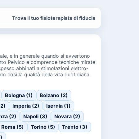
Trova il tuo fisioterapista di fiducia
ecale, e in generale quando si avvertono
mento Pelvico e comprende tecniche mirate
 spesso abbinati a stimolazioni elettro-
così la qualità della vita quotidiana.
Bologna (1)
Bolzano (2)
(2)
Imperia (2)
Isernia (1)
nza (2)
Napoli (3)
Novara (2)
Roma (5)
Torino (5)
Trento (3)
)