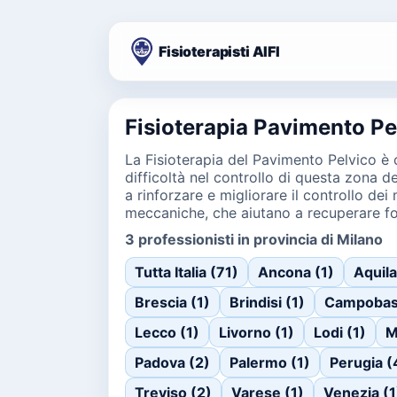
Fisioterapisti AIFI
Fisioterapia Pavimento Pe
La Fisioterapia del Pavimento Pelvico è co
difficoltà nel controllo di questa zona 
a rinforzare e migliorare il controllo dei
meccaniche, che aiutano a recuperare fo
3 professionisti in provincia di Milano
Tutta Italia (71)
Ancona (1)
Aquila
Brescia (1)
Brindisi (1)
Campobas
Lecco (1)
Livorno (1)
Lodi (1)
M
Padova (2)
Palermo (1)
Perugia (
Treviso (2)
Varese (1)
Venezia (1