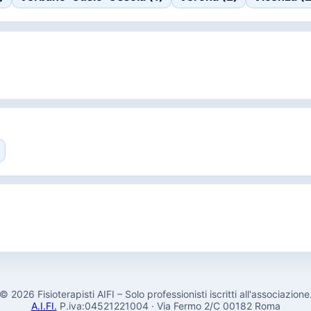
© 2026 Fisioterapisti AIFI – Solo professionisti iscritti all'associazione
A.I.FI.
P.iva:04521221004 · Via Fermo 2/C 00182 Roma