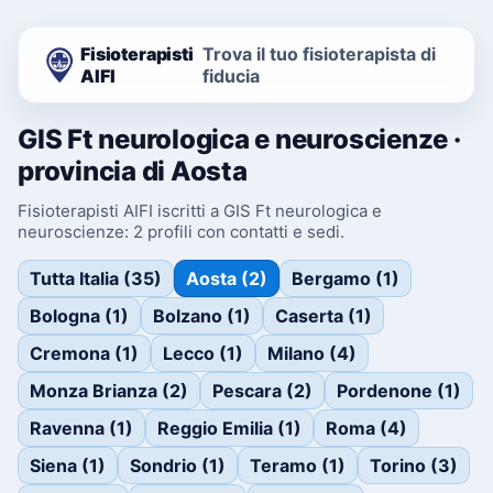
Fisioterapisti
Trova il tuo fisioterapista di
AIFI
fiducia
GIS Ft neurologica e neuroscienze ·
provincia di Aosta
Fisioterapisti AIFI iscritti a GIS Ft neurologica e
neuroscienze: 2 profili con contatti e sedi.
Tutta Italia (35)
Aosta (2)
Bergamo (1)
Bologna (1)
Bolzano (1)
Caserta (1)
Cremona (1)
Lecco (1)
Milano (4)
Monza Brianza (2)
Pescara (2)
Pordenone (1)
Ravenna (1)
Reggio Emilia (1)
Roma (4)
Siena (1)
Sondrio (1)
Teramo (1)
Torino (3)