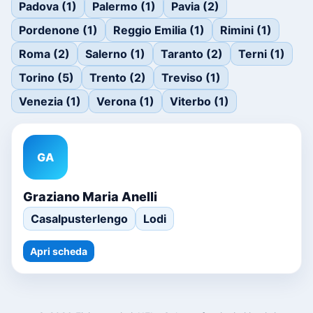
Padova (1)
Palermo (1)
Pavia (2)
Pordenone (1)
Reggio Emilia (1)
Rimini (1)
Roma (2)
Salerno (1)
Taranto (2)
Terni (1)
Torino (5)
Trento (2)
Treviso (1)
Venezia (1)
Verona (1)
Viterbo (1)
GA
Graziano Maria Anelli
Casalpusterlengo
Lodi
Apri scheda