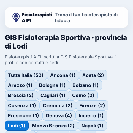
Fisioterapisti
Trova il tuo fisioterapista di
AIFI
fiducia
GIS Fisioterapia Sportiva · provincia
di Lodi
Fisioterapisti AIFI iscritti a GIS Fisioterapia Sportiva: 1
profilo con contatti e sedi.
Tutta Italia (50)
Ancona (1)
Aosta (2)
Arezzo (1)
Bologna (1)
Bolzano (1)
Brescia (2)
Cagliari (1)
Como (2)
Cosenza (1)
Cremona (2)
Firenze (2)
Frosinone (1)
Genova (4)
Imperia (1)
Lodi (1)
Monza Brianza (2)
Napoli (1)