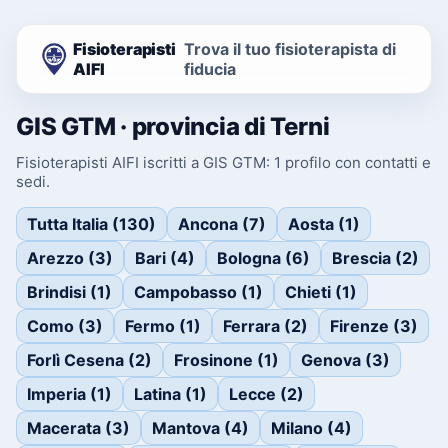
Fisioterapisti
Trova il tuo fisioterapista di
AIFI
fiducia
GIS GTM · provincia di Terni
Fisioterapisti AIFI iscritti a GIS GTM: 1 profilo con contatti e
sedi.
Tutta Italia (130)
Ancona (7)
Aosta (1)
Arezzo (3)
Bari (4)
Bologna (6)
Brescia (2)
Brindisi (1)
Campobasso (1)
Chieti (1)
Como (3)
Fermo (1)
Ferrara (2)
Firenze (3)
Forlì Cesena (2)
Frosinone (1)
Genova (3)
Imperia (1)
Latina (1)
Lecce (2)
Macerata (3)
Mantova (4)
Milano (4)