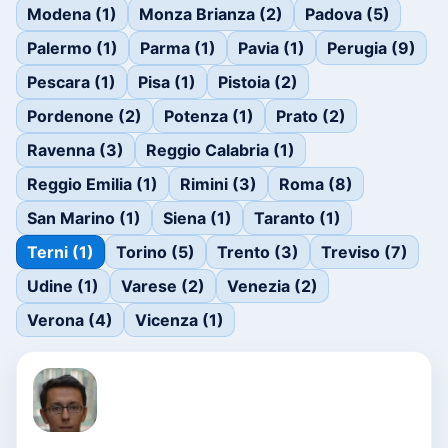
Modena (1)
Monza Brianza (2)
Padova (5)
Palermo (1)
Parma (1)
Pavia (1)
Perugia (9)
Pescara (1)
Pisa (1)
Pistoia (2)
Pordenone (2)
Potenza (1)
Prato (2)
Ravenna (3)
Reggio Calabria (1)
Reggio Emilia (1)
Rimini (3)
Roma (8)
San Marino (1)
Siena (1)
Taranto (1)
Terni (1)
Torino (5)
Trento (3)
Treviso (7)
Udine (1)
Varese (2)
Venezia (2)
Verona (4)
Vicenza (1)