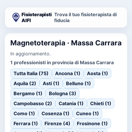
Fisioterapisti
Trova il tuo fisioterapista di
AIFI
fiducia
Magnetoterapia · Massa Carrara
In aggiornamento.
1 professionisti in provincia di Massa Carrara
Tutta Italia (75)
Ancona (1)
Aosta (1)
Aquila (2)
Asti (1)
Belluno (1)
Bergamo (1)
Bologna (3)
Campobasso (2)
Catania (1)
Chieti (1)
Como (1)
Cosenza (1)
Cuneo (1)
Ferrara (1)
Firenze (4)
Frosinone (1)