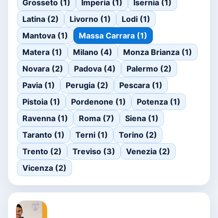
Grosseto (1)
Imperia (1)
Isernia (1)
Latina (2)
Livorno (1)
Lodi (1)
Mantova (1)
Massa Carrara (1)
Matera (1)
Milano (4)
Monza Brianza (1)
Novara (2)
Padova (4)
Palermo (2)
Pavia (1)
Perugia (2)
Pescara (1)
Pistoia (1)
Pordenone (1)
Potenza (1)
Ravenna (1)
Roma (7)
Siena (1)
Taranto (1)
Terni (1)
Torino (2)
Trento (2)
Treviso (3)
Venezia (2)
Vicenza (2)