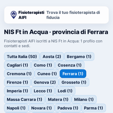
Fisioterapisti
Trova il tuo fisioterapista di
AIFI
fiducia
NIS Ft in Acqua · provincia di Ferrara
Fisioterapisti AIFI iscritti a NIS Ft in Acqua: 1 profilo con
contatti e sedi.
Tutta Italia (50)
Aosta (2)
Bergamo (1)
Cagliari (1)
Como (1)
Cosenza (1)
Cremona (1)
Cuneo (1)
Ferrara (1)
Firenze (1)
Genova (2)
Grosseto (1)
Imperia (1)
Lecco (1)
Lodi (1)
Massa Carrara (1)
Matera (1)
Milano (1)
Napoli (1)
Novara (1)
Padova (1)
Parma (1)