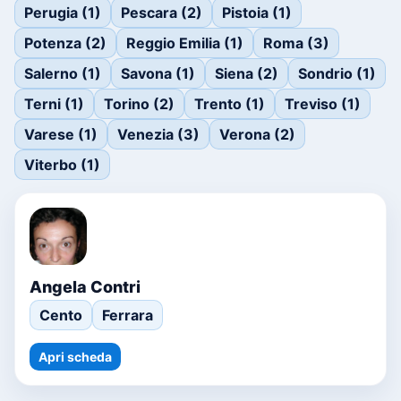
Perugia (1)
Pescara (2)
Pistoia (1)
Potenza (2)
Reggio Emilia (1)
Roma (3)
Salerno (1)
Savona (1)
Siena (2)
Sondrio (1)
Terni (1)
Torino (2)
Trento (1)
Treviso (1)
Varese (1)
Venezia (3)
Verona (2)
Viterbo (1)
Angela Contri
Cento
Ferrara
Apri scheda