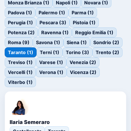
Monza Brianza (1)
Napoli (1)
Novara (1)
Padova (1)
Palermo (1)
Parma (1)
Perugia (1)
Pescara (3)
Pistoia (1)
Potenza (2)
Ravenna (1)
Reggio Emilia (1)
Roma (9)
Savona (1)
Siena (1)
Sondrio (2)
Taranto (1)
Terni (1)
Torino (3)
Trento (2)
Treviso (1)
Varese (1)
Venezia (2)
Vercelli (1)
Verona (1)
Vicenza (2)
Viterbo (1)
Ilaria Semeraro