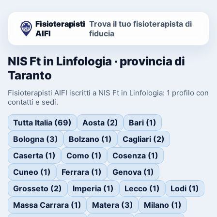
Fisioterapisti
Trova il tuo fisioterapista di
AIFI
fiducia
NIS Ft in Linfologia · provincia di
Taranto
Fisioterapisti AIFI iscritti a NIS Ft in Linfologia: 1 profilo con
contatti e sedi.
Tutta Italia (69)
Aosta (2)
Bari (1)
Bologna (3)
Bolzano (1)
Cagliari (2)
Caserta (1)
Como (1)
Cosenza (1)
Cuneo (1)
Ferrara (1)
Genova (1)
Grosseto (2)
Imperia (1)
Lecco (1)
Lodi (1)
Massa Carrara (1)
Matera (3)
Milano (1)