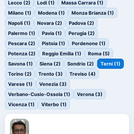
Lecco (2)
Lodi (1)
Massa Carrara (1)
Milano (1)
Modena (1)
Monza Brianza (1)
Napoli (1)
Novara (2)
Padova (2)
Palermo (1)
Pavia (1)
Perugia (2)
Pescara (2)
Pistoia (1)
Pordenone (1)
Potenza (2)
Reggio Emilia (1)
Roma (5)
Savona (1)
Siena (2)
Sondrio (2)
Terni (1)
Torino (2)
Trento (3)
Treviso (4)
Varese (1)
Venezia (3)
Verbano-Cusio-Ossola (1)
Verona (3)
Vicenza (1)
Viterbo (1)