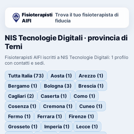
Fisioterapisti
Trova il tuo fisioterapista di
AIFI
fiducia
NIS Tecnologie Digitali · provincia di
Terni
Fisioterapisti AIFI iscritti a NIS Tecnologie Digitali: 1 profilo
con contatti e sedi.
Tutta Italia (73)
Aosta (1)
Arezzo (1)
Bergamo (1)
Bologna (3)
Brescia (1)
Cagliari (2)
Caserta (1)
Como (1)
Cosenza (1)
Cremona (1)
Cuneo (1)
Fermo (1)
Ferrara (1)
Firenze (1)
Grosseto (1)
Imperia (1)
Lecce (1)