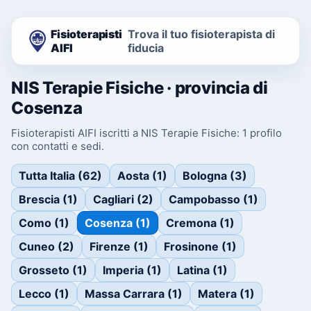
Fisioterapisti
Trova il tuo fisioterapista di
AIFI
fiducia
NIS Terapie Fisiche · provincia di
Cosenza
Fisioterapisti AIFI iscritti a NIS Terapie Fisiche: 1 profilo
con contatti e sedi.
Tutta Italia (62)
Aosta (1)
Bologna (3)
Brescia (1)
Cagliari (2)
Campobasso (1)
Como (1)
Cosenza (1)
Cremona (1)
Cuneo (2)
Firenze (1)
Frosinone (1)
Grosseto (1)
Imperia (1)
Latina (1)
Lecco (1)
Massa Carrara (1)
Matera (1)