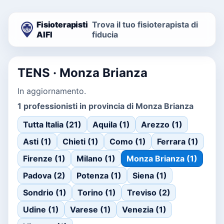
Fisioterapisti
Trova il tuo fisioterapista di
AIFI
fiducia
TENS · Monza Brianza
In aggiornamento.
1 professionisti in provincia di Monza Brianza
Tutta Italia (21)
Aquila (1)
Arezzo (1)
Asti (1)
Chieti (1)
Como (1)
Ferrara (1)
Firenze (1)
Milano (1)
Monza Brianza (1)
Padova (2)
Potenza (1)
Siena (1)
Sondrio (1)
Torino (1)
Treviso (2)
Udine (1)
Varese (1)
Venezia (1)