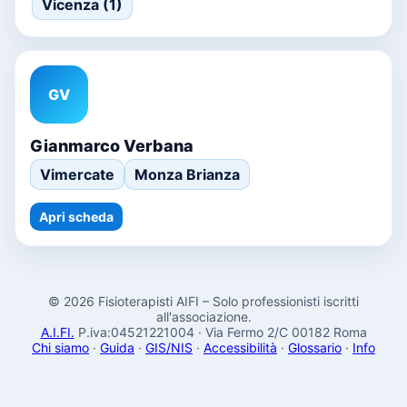
Vicenza (1)
GV
Gianmarco Verbana
Vimercate
Monza Brianza
Apri scheda
© 2026 Fisioterapisti AIFI – Solo professionisti iscritti
all'associazione.
A.I.FI.
P.iva:04521221004 · Via Fermo 2/C 00182 Roma
Chi siamo
·
Guida
·
GIS/NIS
·
Accessibilità
·
Glossario
·
Info