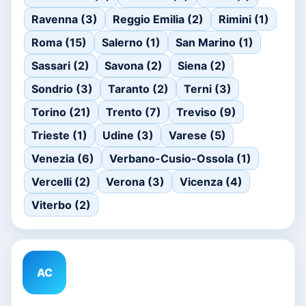
Ravenna (3)
Reggio Emilia (2)
Rimini (1)
Roma (15)
Salerno (1)
San Marino (1)
Sassari (2)
Savona (2)
Siena (2)
Sondrio (3)
Taranto (2)
Terni (3)
Torino (21)
Trento (7)
Treviso (9)
Trieste (1)
Udine (3)
Varese (5)
Venezia (6)
Verbano-Cusio-Ossola (1)
Vercelli (2)
Verona (3)
Vicenza (4)
Viterbo (2)
AC