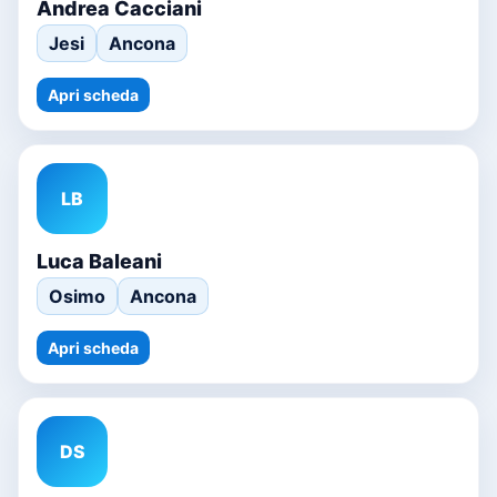
Andrea Cacciani
Jesi
Ancona
Apri scheda
LB
Luca Baleani
Osimo
Ancona
Apri scheda
DS