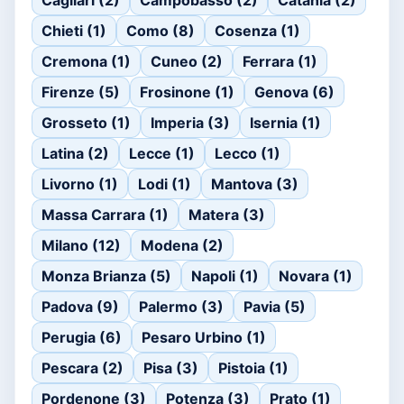
Cagliari (2)
Campobasso (2)
Catania (2)
Chieti (1)
Como (8)
Cosenza (1)
Cremona (1)
Cuneo (2)
Ferrara (1)
Firenze (5)
Frosinone (1)
Genova (6)
Grosseto (1)
Imperia (3)
Isernia (1)
Latina (2)
Lecce (1)
Lecco (1)
Livorno (1)
Lodi (1)
Mantova (3)
Massa Carrara (1)
Matera (3)
Milano (12)
Modena (2)
Monza Brianza (5)
Napoli (1)
Novara (1)
Padova (9)
Palermo (3)
Pavia (5)
Perugia (6)
Pesaro Urbino (1)
Pescara (2)
Pisa (3)
Pistoia (1)
Pordenone (3)
Potenza (3)
Prato (1)