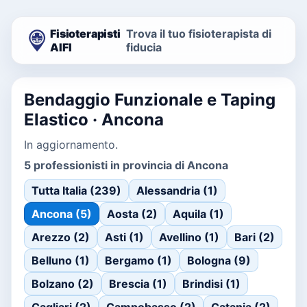
Fisioterapisti
Trova il tuo fisioterapista di
AIFI
fiducia
Bendaggio Funzionale e Taping
Elastico · Ancona
In aggiornamento.
5 professionisti in provincia di Ancona
Tutta Italia (239)
Alessandria (1)
Ancona (5)
Aosta (2)
Aquila (1)
Arezzo (2)
Asti (1)
Avellino (1)
Bari (2)
Belluno (1)
Bergamo (1)
Bologna (9)
Bolzano (2)
Brescia (1)
Brindisi (1)