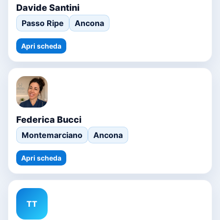
Davide Santini
Passo Ripe
Ancona
Apri scheda
Federica Bucci
Montemarciano
Ancona
Apri scheda
TT