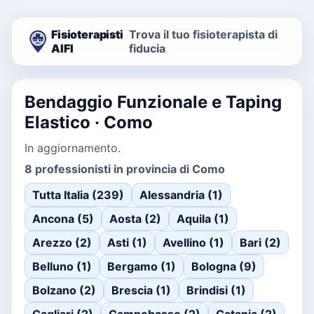
Fisioterapisti
Trova il tuo fisioterapista di
AIFI
fiducia
Bendaggio Funzionale e Taping
Elastico · Como
In aggiornamento.
8 professionisti in provincia di Como
Tutta Italia (239)
Alessandria (1)
Ancona (5)
Aosta (2)
Aquila (1)
Arezzo (2)
Asti (1)
Avellino (1)
Bari (2)
Belluno (1)
Bergamo (1)
Bologna (9)
Bolzano (2)
Brescia (1)
Brindisi (1)