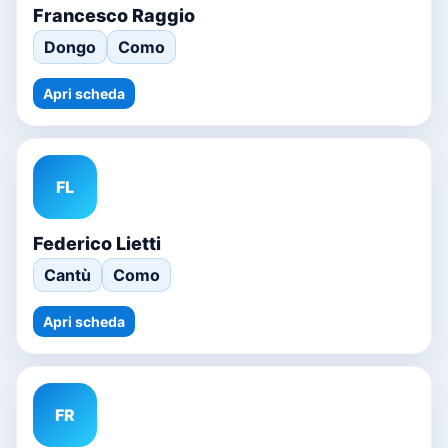
Francesco Raggio
Dongo
Como
Apri scheda
FL
Federico Lietti
Cantù
Como
Apri scheda
FR