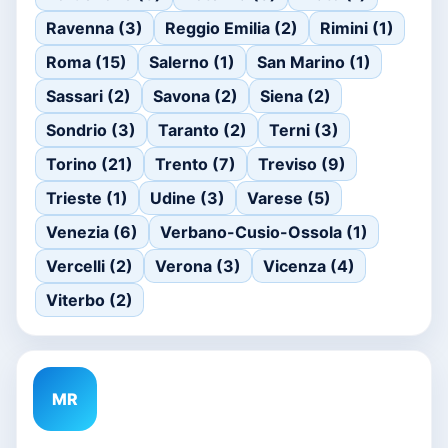
Ravenna (3)
Reggio Emilia (2)
Rimini (1)
Roma (15)
Salerno (1)
San Marino (1)
Sassari (2)
Savona (2)
Siena (2)
Sondrio (3)
Taranto (2)
Terni (3)
Torino (21)
Trento (7)
Treviso (9)
Trieste (1)
Udine (3)
Varese (5)
Venezia (6)
Verbano-Cusio-Ossola (1)
Vercelli (2)
Verona (3)
Vicenza (4)
Viterbo (2)
MR