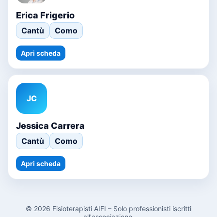
Erica Frigerio
Cantù
Como
Apri scheda
JC
Jessica Carrera
Cantù
Como
Apri scheda
© 2026 Fisioterapisti AIFI – Solo professionisti iscritti
all'associazione.