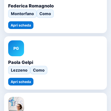
Federica Romagnolo
Montorfano
Como
Apri scheda
PG
Paola Gelpi
Lezzeno
Como
Apri scheda