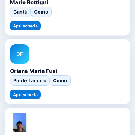
Mario Rottigni
Cantù
Como
Apri scheda
OF
Oriana Maria Fusi
Ponte Lambro
Como
Apri scheda