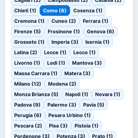
Cagliari (2)
Campobasso (2)
Catania (2)
Chieti (1)
Como (8)
Cosenza (1)
Cremona (1)
Cuneo (2)
Ferrara (1)
Firenze (5)
Frosinone (1)
Genova (6)
Grosseto (1)
Imperia (3)
Isernia (1)
Latina (2)
Lecce (1)
Lecco (1)
Livorno (1)
Lodi (1)
Mantova (3)
Massa Carrara (1)
Matera (3)
Milano (12)
Modena (2)
Monza Brianza (5)
Napoli (1)
Novara (1)
Padova (9)
Palermo (3)
Pavia (5)
Perugia (6)
Pesaro Urbino (1)
Pescara (2)
Pisa (3)
Pistoia (1)
Pordenone (3)
Potenza (3)
Prato (1)