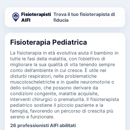
Fisioterapisti
Trova il tuo fisioterapista di
AIFI
fiducia
Fisioterapia Pediatrica
La fisioterapia in età evolutiva aiuta il bambino in
tutte le fasi della malattia, con l’obiettivo di
migliorare la sua qualità di vita tenendo sempre
conto dell’ambiente in cui cresce. È utile nei
disturbi respiratori, nelle problematiche
muscoloscheletriche e in quelle neuromotorie o
dello sviluppo, che possono derivare da
condizioni congenite, malattie acquisite,
interventi chirurgici o prematurità. Il fisioterapista
pediatrico sostiene il piccolo paziente e la
famiglia, favorendo un percorso di crescita più
sereno e funzionale.
26 professionisti AIFI abilitati