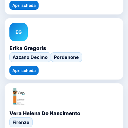
Apri scheda
EG
Erika Gregoris
Azzano Decimo
Pordenone
Apri scheda
Vera Helena Do Nascimento
Firenze