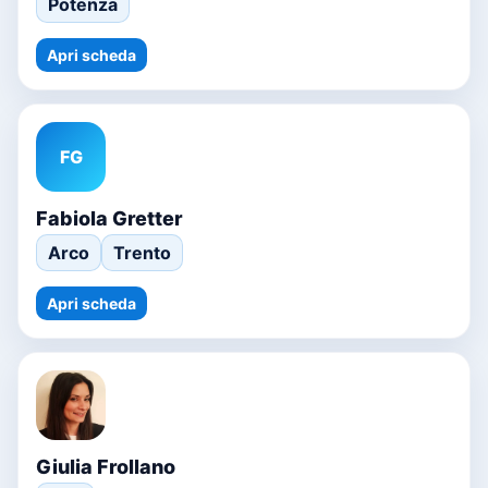
Potenza
Apri scheda
FG
Fabiola Gretter
Arco
Trento
Apri scheda
Giulia Frollano