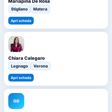
Mariapina De Rosa
Stigliano
Matera
Apri scheda
Chiara Calegaro
Legnago
Verona
Apri scheda
OD