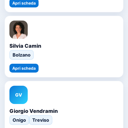
Apri scheda
Silvia Camin
Bolzano
Apri scheda
GV
Giorgio Vendramin
Onigo
Treviso