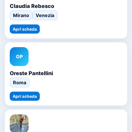
Claudia Rebesco
Mirano
Venezia
Apri scheda
OP
Oreste Pantellini
Roma
Apri scheda