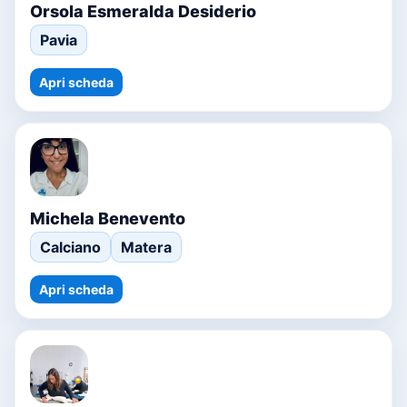
Orsola Esmeralda Desiderio
Pavia
Apri scheda
Michela Benevento
Calciano
Matera
Apri scheda