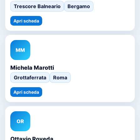
Trescore Balneario
Bergamo
Apri scheda
MM
Michela Marotti
Grottaferrata
Roma
Apri scheda
OR
Ottavio Roveda