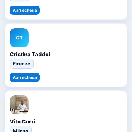
Apri scheda
CT
Cristina Taddei
Firenze
Apri scheda
Vito Curri
Milano