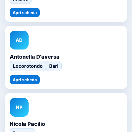
Apri scheda
AD
Antonella D'aversa
Locorotondo
Bari
Apri scheda
NP
Nicola Pacilio