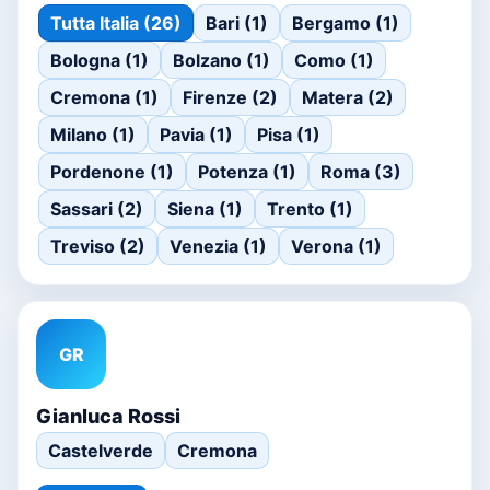
Tutta Italia (26)
Bari (1)
Bergamo (1)
Bologna (1)
Bolzano (1)
Como (1)
Cremona (1)
Firenze (2)
Matera (2)
Milano (1)
Pavia (1)
Pisa (1)
Pordenone (1)
Potenza (1)
Roma (3)
Sassari (2)
Siena (1)
Trento (1)
Treviso (2)
Venezia (1)
Verona (1)
GR
Gianluca Rossi
Castelverde
Cremona