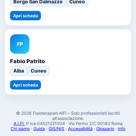
Borgo San Dalmazzo
Cuneo
Apri scheda
FP
Fabio Patrito
Alba
Cuneo
Apri scheda
© 2026 Fisioterapisti AIFI – Solo professionisti iscritti
all'associazione.
A.I.FI.
P.iva:04521221004 · Via Fermo 2/C 00182 Roma
Chi siamo
·
Guida
·
GIS/NIS
·
Accessibilità
·
Glossario
·
Info