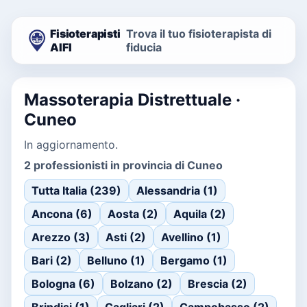
Fisioterapisti
Trova il tuo fisioterapista di
AIFI
fiducia
Massoterapia Distrettuale ·
Cuneo
In aggiornamento.
2 professionisti in provincia di Cuneo
Tutta Italia (239)
Alessandria (1)
Ancona (6)
Aosta (2)
Aquila (2)
Arezzo (3)
Asti (2)
Avellino (1)
Bari (2)
Belluno (1)
Bergamo (1)
Bologna (6)
Bolzano (2)
Brescia (2)