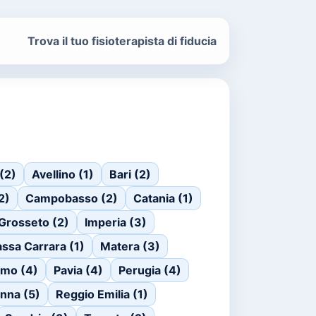
Trova il tuo fisioterapista di fiducia
 (2)
Avellino (1)
Bari (2)
2)
Campobasso (2)
Catania (1)
Grosseto (2)
Imperia (3)
ssa Carrara (1)
Matera (3)
rmo (4)
Pavia (4)
Perugia (4)
nna (5)
Reggio Emilia (1)