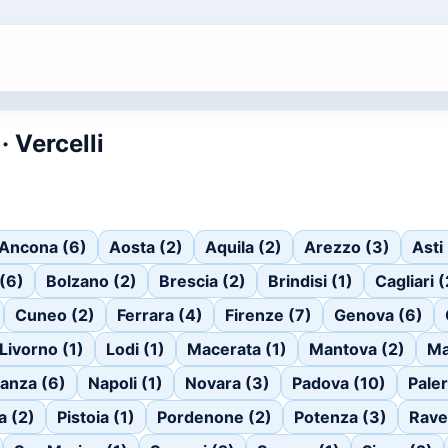
· Vercelli
Ancona (6)
Aosta (2)
Aquila (2)
Arezzo (3)
Asti
(6)
Bolzano (2)
Brescia (2)
Brindisi (1)
Cagliari (
Cuneo (2)
Ferrara (4)
Firenze (7)
Genova (6)
Livorno (1)
Lodi (1)
Macerata (1)
Mantova (2)
Ma
anza (6)
Napoli (1)
Novara (3)
Padova (10)
Pale
a (2)
Pistoia (1)
Pordenone (2)
Potenza (3)
Rave