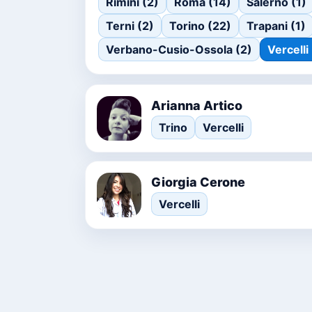
Rimini (2)
Roma (14)
Salerno (1)
Terni (2)
Torino (22)
Trapani (1)
Verbano-Cusio-Ossola (2)
Vercelli
Arianna Artico
Trino
Vercelli
Giorgia Cerone
Vercelli