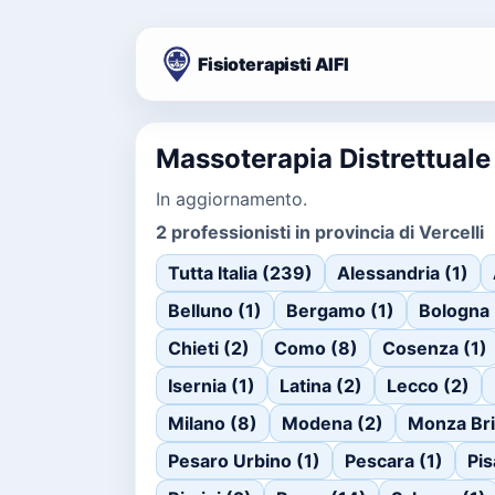
Fisioterapisti AIFI
Massoterapia Distrettuale 
In aggiornamento.
2 professionisti in provincia di Vercelli
Tutta Italia (239)
Alessandria (1)
Belluno (1)
Bergamo (1)
Bologna 
Chieti (2)
Como (8)
Cosenza (1)
Isernia (1)
Latina (2)
Lecco (2)
Milano (8)
Modena (2)
Monza Bri
Pesaro Urbino (1)
Pescara (1)
Pis