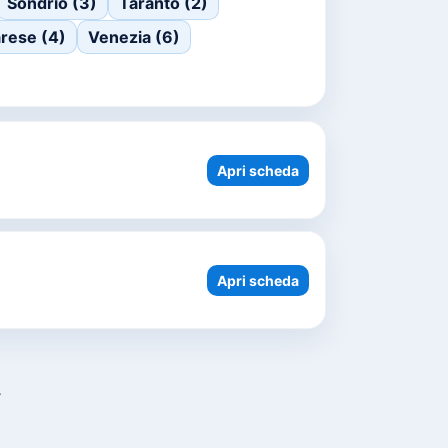
Sondrio (3)
Taranto (2)
rese (4)
Venezia (6)
Apri scheda
Apri scheda
.