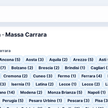
 · Massa Carrara
arrara
Ancona (5)
Aosta (3)
Aquila (2)
Arezzo (5)
Asti 
(7)
Bolzano (2)
Brescia (2)
Brindisi (1)
Cagliari 
Cremona (2)
Cuneo (3)
Fermo (1)
Ferrara (4)
 (3)
Isernia (1)
Latina (2)
Lecce (1)
Lecco (2)
L
ano (14)
Modena (2)
Monza Brianza (5)
Napoli (1)
Perugia (5)
Pesaro Urbino (1)
Pescara (3)
Pisa (3