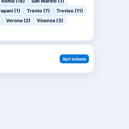
Roma (18)
San Marino (1)
rapani (1)
Trento (7)
Treviso (11)
Verona (2)
Vicenza (3)
Apri scheda
.