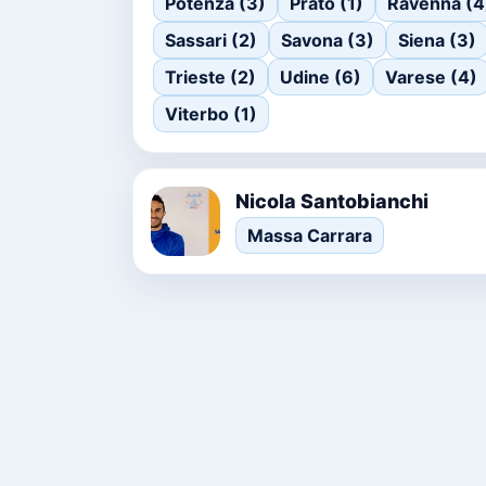
Potenza (3)
Prato (1)
Ravenna (4
Sassari (2)
Savona (3)
Siena (3)
Trieste (2)
Udine (6)
Varese (4)
Viterbo (1)
Nicola Santobianchi
Massa Carrara