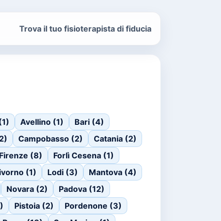
Trova il tuo fisioterapista di fiducia
(1)
Avellino (1)
Bari (4)
(2)
Campobasso (2)
Catania (2)
Firenze (8)
Forlì Cesena (1)
ivorno (1)
Lodi (3)
Mantova (4)
Novara (2)
Padova (12)
)
Pistoia (2)
Pordenone (3)