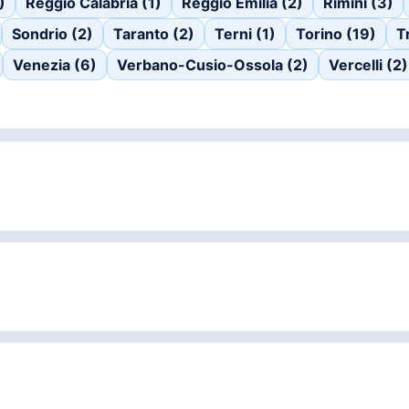
)
Reggio Calabria (1)
Reggio Emilia (2)
Rimini (3)
Sondrio (2)
Taranto (2)
Terni (1)
Torino (19)
T
Venezia (6)
Verbano-Cusio-Ossola (2)
Vercelli (2)