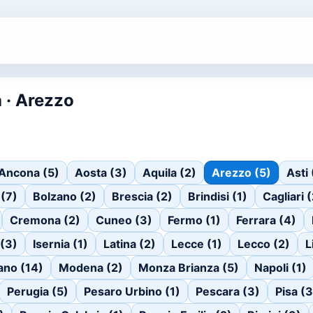
 · Arezzo
Ancona (5)
Aosta (3)
Aquila (2)
Arezzo (5)
Asti 
(7)
Bolzano (2)
Brescia (2)
Brindisi (1)
Cagliari 
Cremona (2)
Cuneo (3)
Fermo (1)
Ferrara (4)
 (3)
Isernia (1)
Latina (2)
Lecce (1)
Lecco (2)
L
ano (14)
Modena (2)
Monza Brianza (5)
Napoli (1)
Perugia (5)
Pesaro Urbino (1)
Pescara (3)
Pisa (3