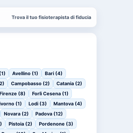
Trova il tuo fisioterapista di fiducia
(1)
Avellino (1)
Bari (4)
(2)
Campobasso (2)
Catania (2)
Firenze (8)
Forlì Cesena (1)
ivorno (1)
Lodi (3)
Mantova (4)
Novara (2)
Padova (12)
)
Pistoia (2)
Pordenone (3)