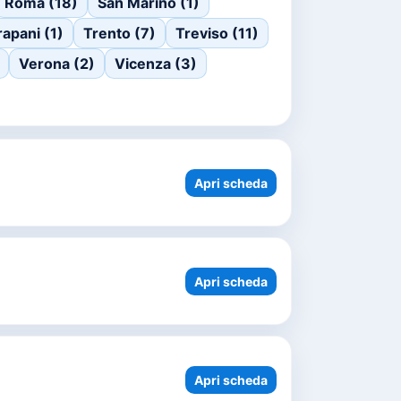
Roma (18)
San Marino (1)
rapani (1)
Trento (7)
Treviso (11)
Verona (2)
Vicenza (3)
Apri scheda
Apri scheda
Apri scheda