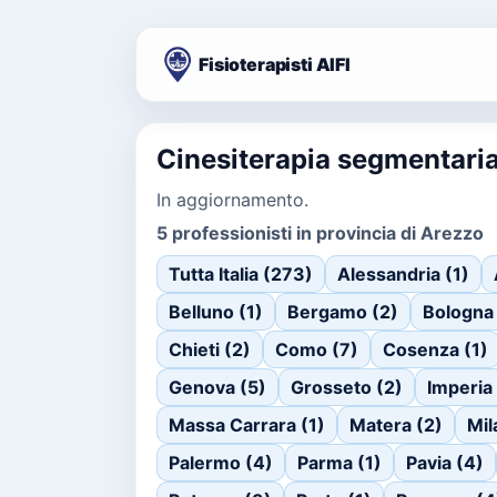
Fisioterapisti AIFI
Cinesiterapia segmentaria
In aggiornamento.
5 professionisti in provincia di Arezzo
Tutta Italia (273)
Alessandria (1)
Belluno (1)
Bergamo (2)
Bologna 
Chieti (2)
Como (7)
Cosenza (1)
Genova (5)
Grosseto (2)
Imperia
Massa Carrara (1)
Matera (2)
Mil
Palermo (4)
Parma (1)
Pavia (4)