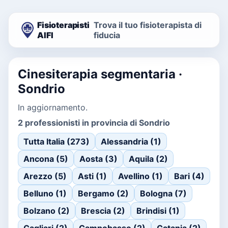
Fisioterapisti
Trova il tuo fisioterapista di
AIFI
fiducia
Cinesiterapia segmentaria ·
Sondrio
In aggiornamento.
2 professionisti in provincia di Sondrio
Tutta Italia (273)
Alessandria (1)
Ancona (5)
Aosta (3)
Aquila (2)
Arezzo (5)
Asti (1)
Avellino (1)
Bari (4)
Belluno (1)
Bergamo (2)
Bologna (7)
Bolzano (2)
Brescia (2)
Brindisi (1)