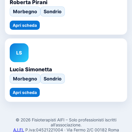
Roberta Pirani
Morbegno
Sondrio
Apri scheda
LS
Lucia Simonetta
Morbegno
Sondrio
Apri scheda
© 2026 Fisioterapisti AIFI – Solo professionisti iscritti
all'associazione.
A.I.FI.
P.iva:04521221004 · Via Fermo 2/C 00182 Roma