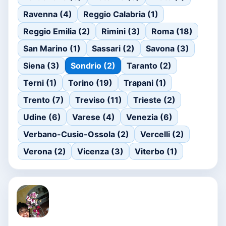
Ravenna (4)
Reggio Calabria (1)
Reggio Emilia (2)
Rimini (3)
Roma (18)
San Marino (1)
Sassari (2)
Savona (3)
Siena (3)
Sondrio (2)
Taranto (2)
Terni (1)
Torino (19)
Trapani (1)
Trento (7)
Treviso (11)
Trieste (2)
Udine (6)
Varese (4)
Venezia (6)
Verbano-Cusio-Ossola (2)
Vercelli (2)
Verona (2)
Vicenza (3)
Viterbo (1)